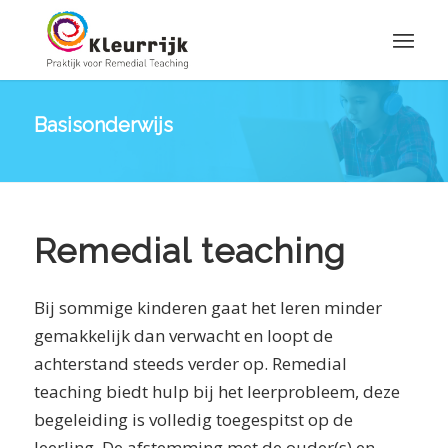
Basisonderwijs
Remedial teaching
Bij sommige kinderen gaat het leren minder
gemakkelijk dan verwacht en loopt de
achterstand steeds verder op. Remedial
teaching biedt hulp bij het leerprobleem, deze
begeleiding is volledig toegespitst op de
leerling. De afstemming met de ouder(s) en